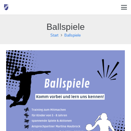
Ballspiele
Start
Ballspiele